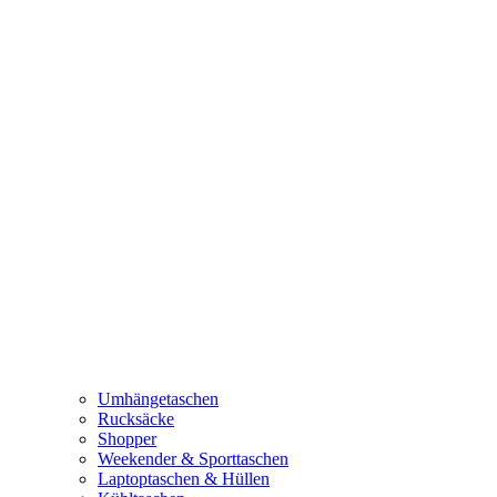
Umhängetaschen
Rucksäcke
Shopper
Weekender & Sporttaschen
Laptoptaschen & Hüllen