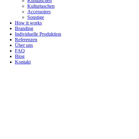
Kühltaschen
Kulturtaschen
Accessoires
Sonstige
How it works
Branding
Individuelle Produktion
Referenzen
Über uns
FAQ
Blog
Kontakt